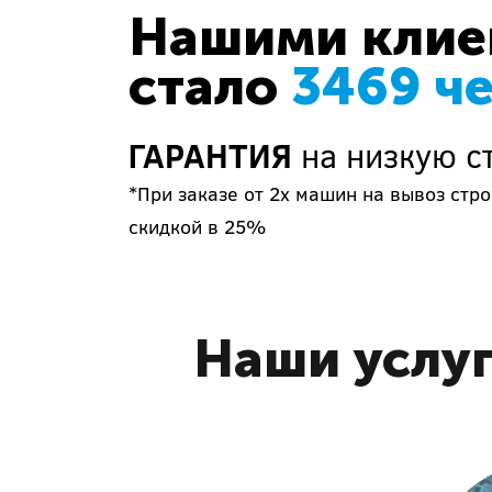
Нашими клиен
стало
3469 ч
ГАРАНТИЯ
на низкую с
*При заказе от 2х машин на вывоз ст
скидкой в 25%
Наши услуг