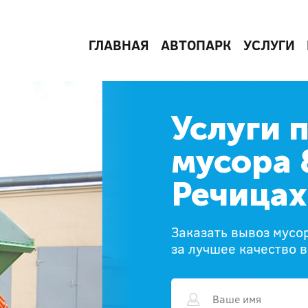
ГЛАВНАЯ
АВТОПАРК
УСЛУГИ
Услуги 
мусора 
Речицах
Заказать вывоз мусор
за лучшее качество 