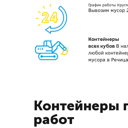
График работы Круг
Вывозим мусор 2
Контейнеры
всех кубов
В на
любой контейне
мусора в Речиц
Контейнеры п
работ