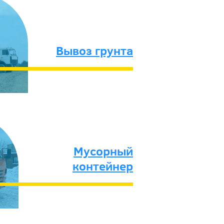
Вывоз грунта
Мусорный
контейнер