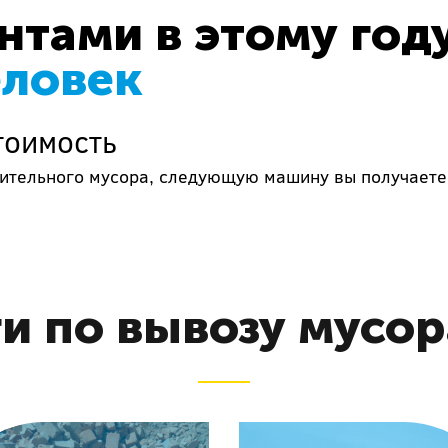
тами в этому год
еловек
тоимость
роительного мусора, следующую машину вы получаете
и по вывозу мусор