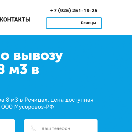
+7 (925) 251-19-25
КОНТАКТЫ
Речицы
по вывозу
8 м3 в
а 8 м3 в Речицах, цена доступная
в ООО Мусоровоз-РФ