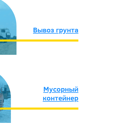
Вывоз грунта
Мусорный
контейнер