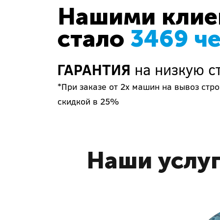
Нашими клиен
стало
3469 ч
ГАРАНТИЯ
на низкую с
*При заказе от 2х машин на вывоз ст
скидкой в 25%
Наши услуг