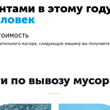
тами в этому год
еловек
тоимость
роительного мусора, следующую машину вы получаете
и по вывозу мусор