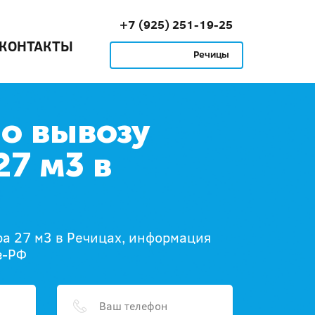
+7 (925) 251-19-25
КОНТАКТЫ
Речицы
по вывозу
27 м3 в
ра 27 м3 в Речицах, информация
з-РФ