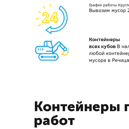
График работы Круг
Вывозим мусор 2
Контейнеры
всех кубов
В на
любой контейне
мусора в Речиц
Контейнеры п
работ