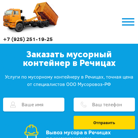
+7 (925) 251-19-25
Заказать мусорный
контейнер в Речицах
Услуги по мусорному контейнеру в Речицах, точная цена
от специалистов ООО Мусоровоз-РФ
Отправить
Вывоз мусора в Речицах