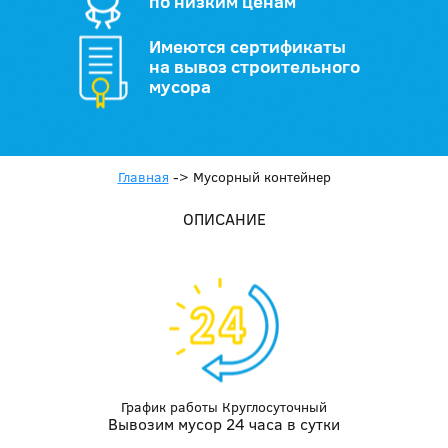
по низким ценам
Имеются сертификаты
на вывоз строительного
мусора
Главная
->
Мусорный контейнер
ОПИСАНИЕ
График работы Круглосуточный
Вывозим мусор 24 часа в сутки