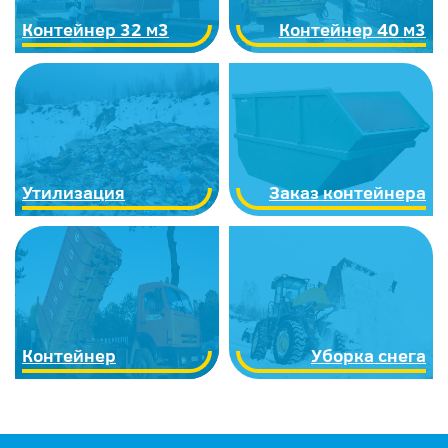
Контейнер 32 м3
Контейнер 40 м3
Утилизация
Заказ контейнера
Контейнер
Уборка снега